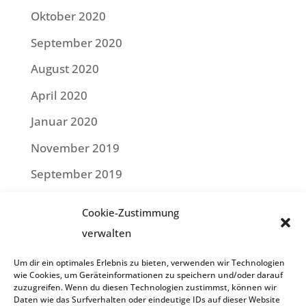
Oktober 2020
September 2020
August 2020
April 2020
Januar 2020
November 2019
September 2019
Juli 2019
Cookie-Zustimmung
Mai 2019
verwalten
April 2019
Um dir ein optimales Erlebnis zu bieten, verwenden wir Technologien
wie Cookies, um Geräteinformationen zu speichern und/oder darauf
Februar 2019
zuzugreifen. Wenn du diesen Technologien zustimmst, können wir
Daten wie das Surfverhalten oder eindeutige IDs auf dieser Website
Januar 2019