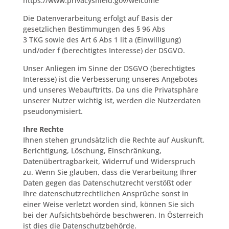
https://www.privacyshield.gov/welcome
Die Datenverarbeitung erfolgt auf Basis der
gesetzlichen Bestimmungen des § 96 Abs
3
TKG
sowie des Art 6 Abs 1 lit a (Einwilligung)
und/oder f (berechtigtes Interesse) der
DSGVO
.
Unser Anliegen im Sinne der
DSGVO
(berechtigtes
Interesse) ist die Verbesserung unseres Angebotes
und unseres Webauftritts. Da uns die Privatsphäre
unserer Nutzer wichtig ist, werden die Nutzerdaten
pseudonymisiert.
Ihre Rechte
Ihnen stehen grundsätzlich die Rechte auf Auskunft,
Berichtigung, Löschung, Einschränkung,
Datenübertragbarkeit, Widerruf und Widerspruch
zu. Wenn Sie glauben, dass die Verarbeitung Ihrer
Daten gegen das Datenschutzrecht verstößt oder
Ihre datenschutzrechtlichen Ansprüche sonst in
einer Weise verletzt worden sind, können Sie sich
bei der Aufsichtsbehörde beschweren. In Österreich
ist dies die Datenschutzbehörde.