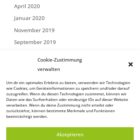
April 2020
Januar 2020
November 2019
September 2019
Juli 2019
Cookie-Zustimmung
Mai 2019
verwalten
April 2019
Um dir ein optimales Erlebnis zu bieten, verwenden wir Technologien
wie Cookies, um Geräteinformationen zu speichern und/oder darauf
Februar 2019
zuzugreifen. Wenn du diesen Technologien zustimmst, können wir
Daten wie das Surfverhalten oder eindeutige IDs auf dieser Website
Januar 2019
verarbeiten. Wenn du deine Zustimmung nicht erteilst oder
zurückziehst, können bestimmte Merkmale und Funktionen
beeinträchtigt werden.
Impressum
Akzeptieren
Datenschutzerklärung